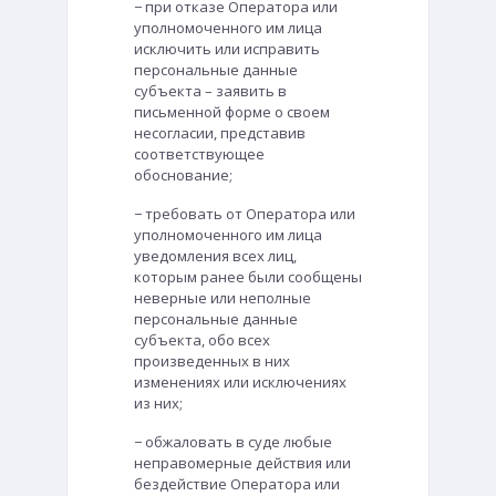
− при отказе Оператора или
уполномоченного им лица
исключить или исправить
персональные данные
субъекта – заявить в
письменной форме о своем
несогласии, представив
соответствующее
обоснование;
− требовать от Оператора или
уполномоченного им лица
уведомления всех лиц,
которым ранее были сообщены
неверные или неполные
персональные данные
субъекта, обо всех
произведенных в них
изменениях или исключениях
из них;
− обжаловать в суде любые
неправомерные действия или
бездействие Оператора или