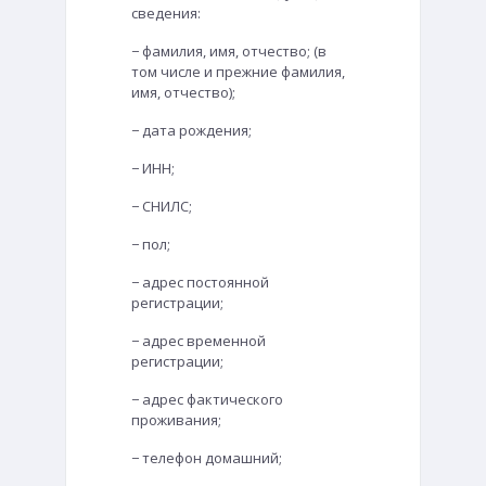
сведения:
− фамилия, имя, отчество; (в
том числе и прежние фамилия,
имя, отчество);
− дата рождения;
− ИНН;
− СНИЛС;
− пол;
− адрес постоянной
регистрации;
− адрес временной
регистрации;
− адрес фактического
проживания;
− телефон домашний;