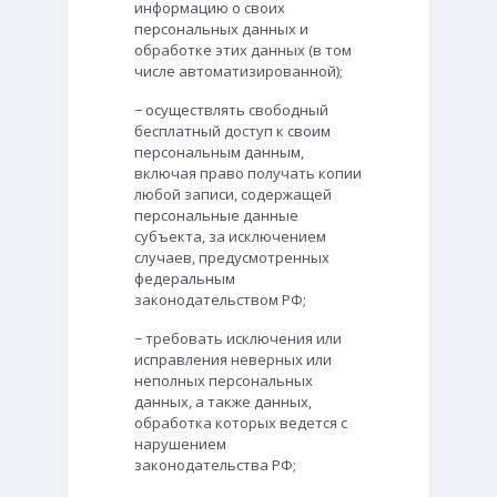
информацию о своих
персональных данных и
обработке этих данных (в том
числе автоматизированной);
− осуществлять свободный
бесплатный доступ к своим
персональным данным,
включая право получать копии
любой записи, содержащей
персональные данные
субъекта, за исключением
случаев, предусмотренных
федеральным
законодательством РФ;
− требовать исключения или
исправления неверных или
неполных персональных
данных, а также данных,
обработка которых ведется с
нарушением
законодательства РФ;