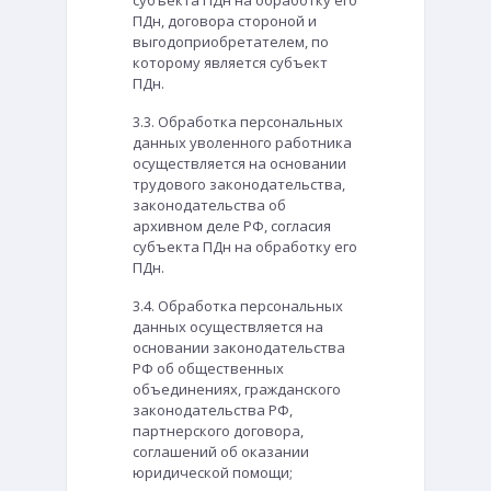
субъекта ПДн на обработку его
ПДн, договора стороной и
выгодоприобретателем, по
которому является субъект
ПДн.
3.3. Обработка персональных
данных уволенного работника
осуществляется на основании
трудового законодательства,
законодательства об
архивном деле РФ, согласия
субъекта ПДн на обработку его
ПДн.
3.4. Обработка персональных
данных осуществляется на
основании законодательства
РФ об общественных
объединениях, гражданского
законодательства РФ,
партнерского договора,
соглашений об оказании
юридической помощи;