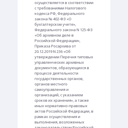
осуществляется в соответствии
с требованиями Налогового
кодекса РФ, Федерального
закона № 402-ФЗ «О
бухгалтерском учете»,
Федерального закона N 125-ФЗ
«Об архивном деле в
Российской Федерации»,
Приказа Росархива от
20.12.2019 N 236 «Об
утверждении Перечня типовых
управленческих архивных
документов, образующихся в
процессе деятельности
государственных органов,
органов местного
самоуправления и
организаций, с указанием
сроков их хранения», а также
иных нормативно-правовых
актов Российской Федерации, в
рамках осуществления и
выполнения, возложенных
законодательством Российской