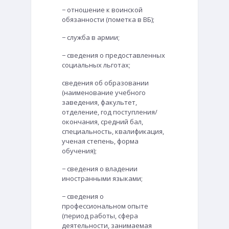
− отношение к воинской
обязанности (пометка в ВБ);
− служба в армии;
− сведения о предоставленных
социальных льготах;
сведения об образовании
(наименование учебного
заведения, факультет,
отделение, год поступления/
окончания, средний бал,
специальность, квалификация,
ученая степень, форма
обучения);
− сведения о владении
иностранными языками;
− сведения о
профессиональном опыте
(период работы, сфера
деятельности, занимаемая