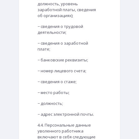
должность, уровень
заработной платы, сведения
об организациях);
− сведения о трудовой
деятельности;
− сведения о заработной
плате;
− банковские реквизиты;
− номер лицевого счета;
− сведения о стаже;
− место работы;
− должность;
− адрес электронной почты.
4.4. Персональные данные
уволенного работника
включают в себя следующие