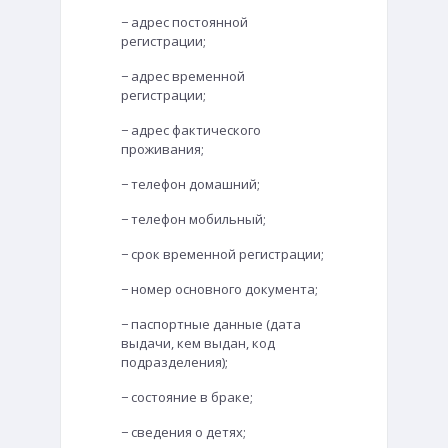
− адрес постоянной
регистрации;
− адрес временной
регистрации;
− адрес фактического
проживания;
− телефон домашний;
− телефон мобильный;
− срок временной регистрации;
− номер основного документа;
− паспортные данные (дата
выдачи, кем выдан, код
подразделения);
− состояние в браке;
− сведения о детях;