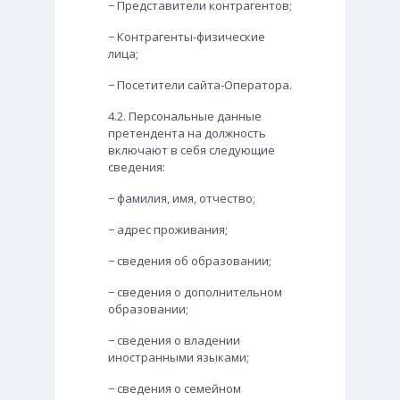
− Представители контрагентов;
− Контрагенты-физические
лица;
− Посетители сайта-Оператора.
4.2. Персональные данные
претендента на должность
включают в себя следующие
сведения:
− фамилия, имя, отчество;
− адрес проживания;
− сведения об образовании;
− сведения о дополнительном
образовании;
− сведения о владении
иностранными языками;
− сведения о семейном