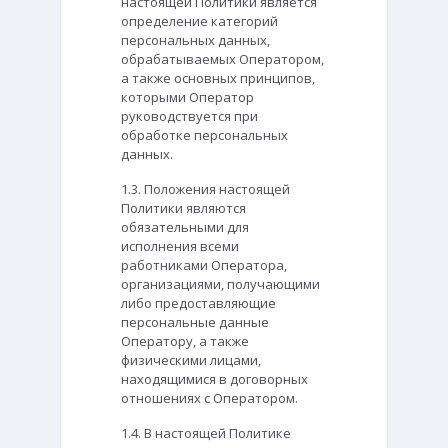
настоящей Политики является
определение категорий
персональных данных,
обрабатываемых Оператором,
а также основных принципов,
которыми Оператор
руководствуется при
обработке персональных
данных.
1.3. Положения настоящей
Политики являются
обязательными для
исполнения всеми
работниками Оператора,
организациями, получающими
либо предоставляющие
персональные данные
Оператору, а также
физическими лицами,
находящимися в договорных
отношениях с Оператором.
1.4. В настоящей Политике