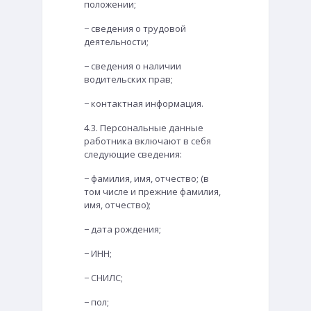
положении;
− сведения о трудовой
деятельности;
− сведения о наличии
водительских прав;
− контактная информация.
4.3. Персональные данные
работника включают в себя
следующие сведения:
− фамилия, имя, отчество; (в
том числе и прежние фамилия,
имя, отчество);
− дата рождения;
− ИНН;
− СНИЛС;
− пол;